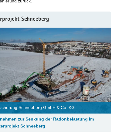
Sanierung zurück.
rprojekt Schneeberg
sicherung Schneeberg GmbH & Co. KG
nahmen zur Senkung der Radonbelastung im
terprojekt Schneeberg