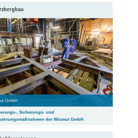
rzbergbau
ut GmbH
ierungs-, Sicherungs- und
wahrungsmaßnahmen der Wismut GmbH