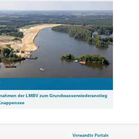
V
nahmen der LMBV zum Grundwasserwiederanstieg
Knappensee
Verwandte Portale