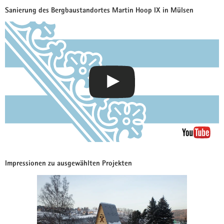
Sanierung des Bergbaustandortes Martin Hoop IX in Mülsen
Impressionen zu ausgewählten Projekten
Bitte
verwenden
Sie
folgende