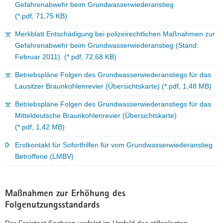
Gefahrenabwehr beim Grundwasserwiederanstieg
(*.pdf, 71,75 KB)
Merkblatt Entschädigung bei polizeirechtlichen Maßnahmen zur
Gefahrenabwehr beim Grundwasserwiederanstieg (Stand:
Februar 2011). (*.pdf, 72,68 KB)
Betriebspläne Folgen des Grundwasserwiederanstiegs für das
Lausitzer Braunkohlenrevier (Übersichtskarte) (*.pdf, 1,48 MB)
Betriebspläne Folgen des Grundwasserwiederanstiegs für das
Mitteldeutsche Braunkohlenrevier (Übersichtskarte)
(*.pdf, 1,42 MB)
Erstkontakt für Soforthilfen für vom Grundwasserwiederanstieg
Betroffene (LMBV)
Maßnahmen zur Erhöhung des
Folgenutzungsstandards
Der Freistaat Sachsen verfolgt im Umfeld des stillgelegten