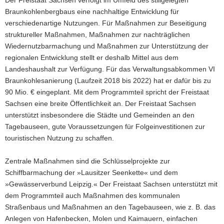
Braunkohlenbergbaus eine nachhaltige Entwicklung für
verschiedenartige Nutzungen. Für Maßnahmen zur Beseitigung
struktureller Maßnahmen, Maßnahmen zur nachträglichen
Wiedernutzbarmachung und Maßnahmen zur Unterstützung der
regionalen Entwicklung stellt er deshalb Mittel aus dem
Landeshaushalt zur Verfügung. Für das Verwaltungsabkommen VI
Braunkohlesanierung (Laufzeit 2018 bis 2022) hat er dafür bis zu
90 Mio. € eingeplant. Mit dem Programmteil spricht der Freistaat
Sachsen eine breite Öffentlichkeit an. Der Freistaat Sachsen
unterstützt insbesondere die Städte und Gemeinden an den
Tagebauseen, gute Voraussetzungen für Folgeinvestitionen zur
touristischen Nutzung zu schaffen.
Zentrale Maßnahmen sind die Schlüsselprojekte zur
Schiffbarmachung der »Lausitzer Seenkette« und dem
»Gewässerverbund Leipzig.« Der Freistaat Sachsen unterstützt mit
dem Programmteil auch Maßnahmen des kommunalen
Straßenbaus und Maßnahmen an den Tagebauseen, wie z. B. das
Anlegen von Hafenbecken, Molen und Kaimauern, einfachen