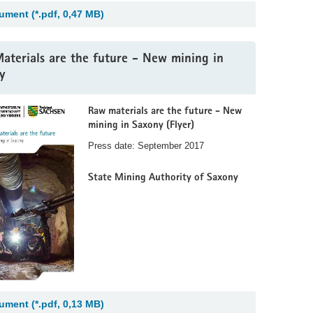
ment (*.pdf, 0,47 MB)
aterials are the future - New mining in
y
Raw materials are the future - New
mining in Saxony (Flyer)
Press date: September 2017
State Mining Authority of Saxony
ment (*.pdf, 0,13 MB)