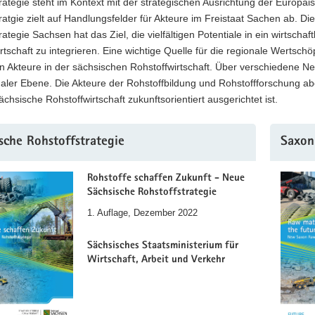
rategie steht im Kontext mit der strategischen Ausrichtung der Europ
ratgie zielt auf Handlungsfelder für Akteure im Freistaat Sachen ab. 
rategie Sachsen hat das Ziel, die vielfältigen Potentiale in ein wirtsch
rtschaft zu integrieren. Eine wichtige Quelle für die regionale Wertschöp
n Akteure in der sächsischen Rohstoffwirtschaft. Über verschiedene N
naler Ebene. Die Akteure der Rohstoffbildung und Rohstoffforschung ab
ächsische Rohstoffwirtschaft zukunftsorientiert ausgerichtet ist.
sche Rohstoffstrategie
Saxon
Rohstoffe schaffen Zukunft - Neue
Sächsische Rohstoffstrategie
1. Auflage, Dezember 2022
Sächsisches Staatsministerium für
Wirtschaft, Arbeit und Verkehr