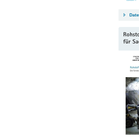
Date
Rohsto
für Sa