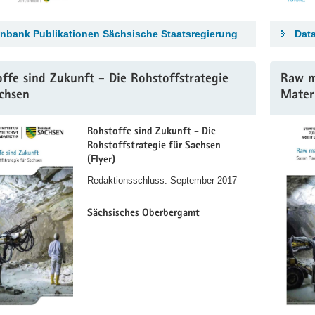
nbank Publikationen Sächsische Staatsregierung
Dat
ffe sind Zukunft - Die Rohstoffstrategie
Raw m
chsen
Materi
Rohstoffe sind Zukunft - Die
Rohstoffstrategie für Sachsen
(Flyer)
Redaktionsschluss: September 2017
Sächsisches Oberbergamt