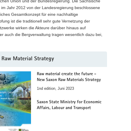
äischen Union und der Bundesregierung. Die Sächsische
Die im Jahr 2012 von der Landesregierung beschlossene
aftliches Gesamtkonzept für eine nachhaltige
fung ist die traditionell sehr gute Vernetzung der
etzwerke wirken die Akteure darüber hinaus auf
er auch die Bergverwaltung tragen wesentlich dazu bei,
 Raw Material Strategy
Raw material create the future -
New Saxon Raw Materials Strategy
1nd edition, Juni 2023
Saxon State Ministry for Economic
Affairs, Labour and Transport