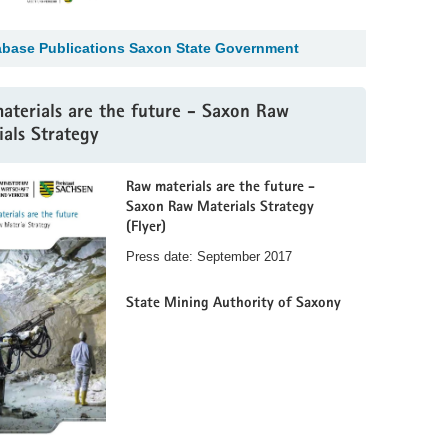
abase Publications Saxon State Government
aterials are the future - Saxon Raw
als Strategy
Raw materials are the future -
Saxon Raw Materials Strategy
(Flyer)
Press date: September 2017
State Mining Authority of Saxony