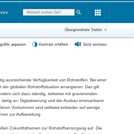
Suchbegriff
rvice
Suche starten
Übergeordnete Seiten
tgröße anpassen
Kontrast erhöhen
Seite vorlesen
istig ausreichende Verfügbarkeit von Rohstoffen. Bei einer
der globalen Rohstoffsituation arrangieren. Das gilt
dern sich dazu ständig, teilweise mit gravierenden
 stetig an. Digitalisierung und der Ausbau erneuerbarer
. Deren Vorkommen sind weltweit entweder auf wenige
ren zur Aufbereitung.
roßen Zukunftsthemen zur Rohstoffversorgung auf. Die