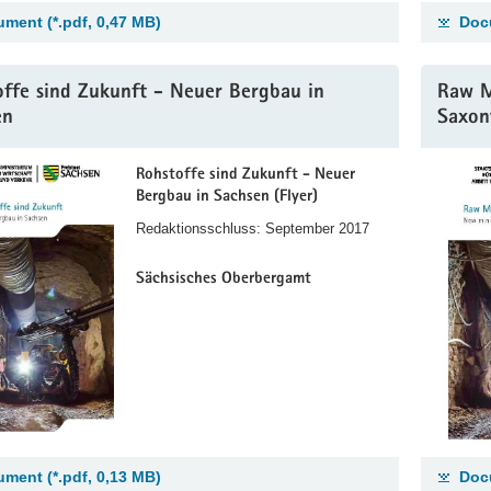
ment (*.pdf, 0,47 MB)
Docu
ffe sind Zukunft - Neuer Bergbau in
Raw M
en
Saxon
Rohstoffe sind Zukunft - Neuer
Bergbau in Sachsen (Flyer)
Redaktionsschluss: September 2017
Sächsisches Oberbergamt
ment (*.pdf, 0,13 MB)
Docu