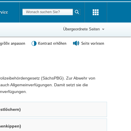
Suchbegriff
rvice
Suche starten
Übergeordnete Seiten
tgröße anpassen
Kontrast erhöhen
Seite vorlesen
olizeibehördengesetz (SächsPBG). Zur Abwehr von
auch Allgemeinverfügungen. Damit setzt sie die
einverfügungen.
stlöchern)
nnenkippen)