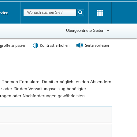
Suchbegriff
rvice
Suche starten
Übergeordnete Seiten
tgröße anpassen
Kontrast erhöhen
Seite vorlesen
en Themen Formulare. Damit ermöglicht es den Absendern
r oder für den Verwaltungsvollzug benötigter
kfragen oder Nachforderungen gewährleisten.