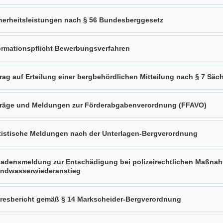
herheitsleistungen nach § 56 Bundesberggesetz
ormationspflicht Bewerbungsverfahren
rag auf Erteilung einer bergbehördlichen Mitteilung nach § 7 S
räge und Meldungen zur Förderabgabenverordnung (FFAVO)
tistische Meldungen nach der Unterlagen-Bergverordnung
adensmeldung zur Entschädigung bei polizeirechtlichen Maßna
ndwasserwiederanstieg
resbericht gemäß § 14 Markscheider-Bergverordnung