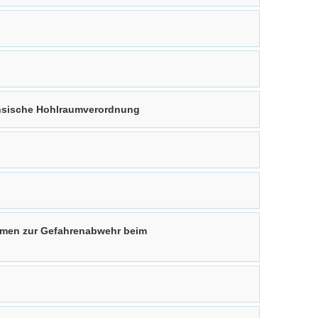
ächsische Hohlraumverordnung
hmen zur Gefahrenabwehr beim