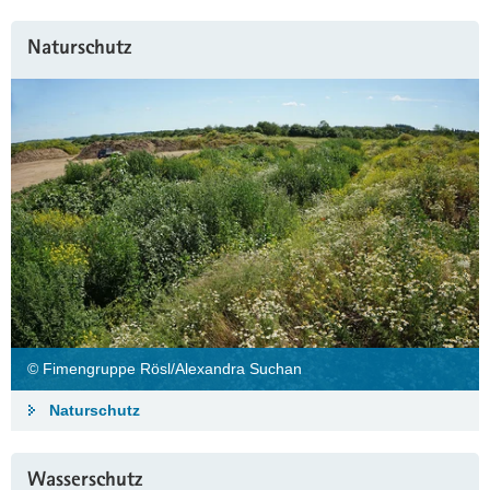
Naturschutz
© Fimengruppe Rösl/Alexandra Suchan
Naturschutz
Wasserschutz