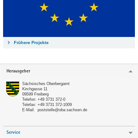
Frühere Projekte
Footer-
Herausgeber
Bereich
Sächsisches Oberbergamt
Kirchgasse 11
09599
Freiberg
Telefon:
+49 3731 372-0
Telefax:
+49 3731 372-1009
E-Mail:
poststelle@oba.sachsen.de
Service