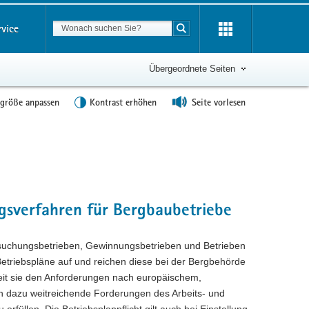
Suchbegriff
rvice
Suche starten
Übergeordnete Seiten
tgröße anpassen
Kontrast erhöhen
Seite vorlesen
gsverfahren für Bergbaubetriebe
ufsuchungsbetrieben, Gewinnungsbetrieben und Betrieben
Betriebspläne auf und reichen diese bei der Bergbehörde
eit sie den Anforderungen nach europäischem,
dazu weitreichende Forderungen des Arbeits- und
füllen. Die Betriebsplanpflicht gilt auch bei Einstellung