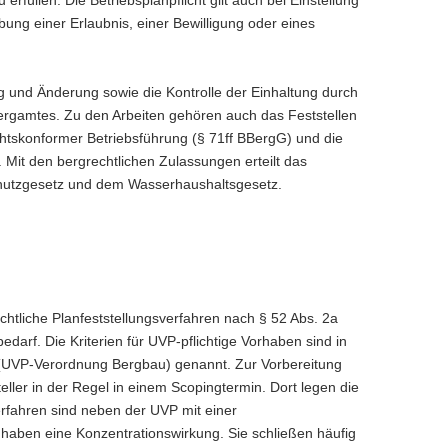
ng einer Erlaubnis, einer Bewilligung oder eines
g und Änderung sowie die Kontrolle der Einhaltung durch
ergamtes. Zu den Arbeiten gehören auch das Feststellen
htskonformer Betriebsführung (§ 71ff BBergG) und die
. Mit den bergrechtlichen Zulassungen erteilt das
tzgesetz und dem Wasserhaushaltsgesetz.
tliche Planfeststellungsverfahren nach § 52 Abs. 2a
arf. Die Kriterien für UVP-pflichtige Vorhaben sind in
 (UVP-Verordnung Bergbau) genannt. Zur Vorbereitung
eller in der Regel in einem Scopingtermin. Dort legen die
rfahren sind neben der UVP mit einer
e haben eine Konzentrationswirkung. Sie schließen häufig